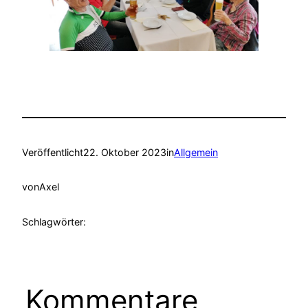
Veröffentlicht
22. Oktober 2023
in
Allgemein
von
Axel
Schlagwörter:
Kommentare