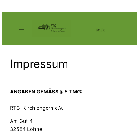
Zum
Inhalt
springen
Impressum
ANGABEN GEMÄSS § 5 TMG:
RTC-Kirchlengern e.V.
Am Gut 4
32584 Löhne