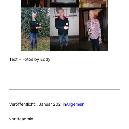
Text + Fotos by Eddy
Veröffentlicht
1. Januar 2021
in
Allgemein
von
rtcadmin