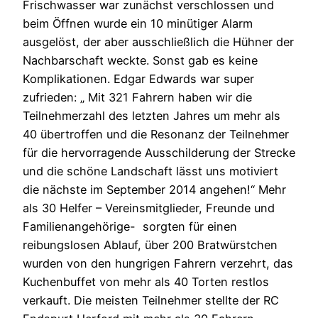
Frischwasser war zunächst verschlossen und
beim Öffnen wurde ein 10 minütiger Alarm
ausgelöst, der aber ausschließlich die Hühner der
Nachbarschaft weckte. Sonst gab es keine
Komplikationen. Edgar Edwards war super
zufrieden: „ Mit 321 Fahrern haben wir die
Teilnehmerzahl des letzten Jahres um mehr als
40 übertroffen und die Resonanz der Teilnehmer
für die hervorragende Ausschilderung der Strecke
und die schöne Landschaft lässt uns motiviert
die nächste im September 2014 angehen!“ Mehr
als 30 Helfer – Vereinsmitglieder, Freunde und
Familienangehörige- sorgten für einen
reibungslosen Ablauf, über 200 Bratwürstchen
wurden von den hungrigen Fahrern verzehrt, das
Kuchenbuffet von mehr als 40 Torten restlos
verkauft. Die meisten Teilnehmer stellte der RC