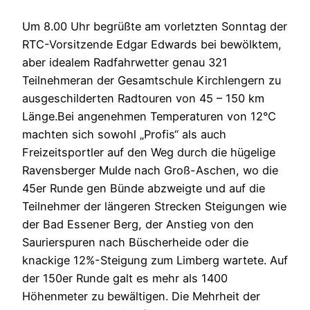
Um 8.00 Uhr begrüßte am vorletzten Sonntag der
RTC-Vorsitzende Edgar Edwards bei bewölktem,
aber idealem Radfahrwetter genau 321
Teilnehmeran der Gesamtschule Kirchlengern zu
ausgeschilderten Radtouren von 45 – 150 km
Länge.Bei angenehmen Temperaturen von 12°C
machten sich sowohl „Profis“ als auch
Freizeitsportler auf den Weg durch die hügelige
Ravensberger Mulde nach Groß-Aschen, wo die
45er Runde gen Bünde abzweigte und auf die
Teilnehmer der längeren Strecken Steigungen wie
der Bad Essener Berg, der Anstieg von den
Saurierspuren nach Büscherheide oder die
knackige 12%-Steigung zum Limberg wartete. Auf
der 150er Runde galt es mehr als 1400
Höhenmeter zu bewältigen. Die Mehrheit der