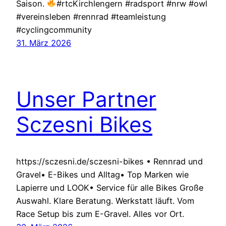
Saison.
#rtcKirchlengern #radsport #nrw #owl
#vereinsleben #rennrad #teamleistung
#cyclingcommunity
31. März 2026
Unser Partner
Sczesni Bikes
https://sczesni.de/sczesni-bikes • Rennrad und
Gravel• E-Bikes und Alltag• Top Marken wie
Lapierre und LOOK• Service für alle Bikes Große
Auswahl. Klare Beratung. Werkstatt läuft. Vom
Race Setup bis zum E-Gravel. Alles vor Ort.